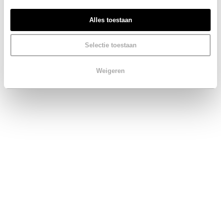
Alles toestaan
Selectie toestaan
Weigeren